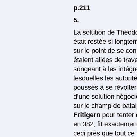
p.211
5.
La solution de Théod
était restée si longte
sur le point de se co
étaient allées de trav
songeant à les intégre
lesquelles les autorité
poussés à se révolte
d’une solution négoci
sur le champ de batail
Fritigern
pour tenter 
en 382, fit exactement
ceci près que tout ce 