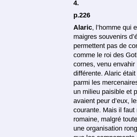
4.
p.226
Alaric
, l’homme qui 
maigres souvenirs d’
permettent pas de com
comme le roi des Got
cornes, venu envahir l’
différente. Alaric étai
parmi les mercenaires
un milieu paisible et 
avaient peur d’eux, le
courante. Mais il faut
romaine, malgré toute 
une organisation rongé