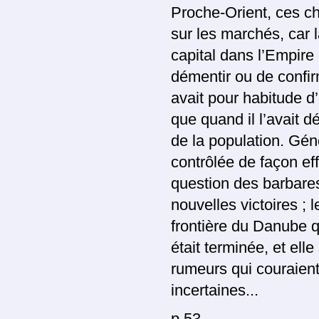
Proche-Orient, ces ch
sur les marchés, car l
capital dans l’Empire
démentir ou de confir
avait pour habitude d’
que quand il l’avait 
de la population. Géné
contrôlée de façon effi
question des barbare
nouvelles victoires ; 
frontière du Danube q
était terminée, et ell
rumeurs qui couraient
incertaines...