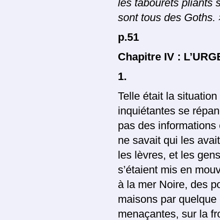
les tabourets pliants
sont tous des Goths. 
p.51
Chapitre IV : L’U
1.
Telle était la situati
inquiétantes se répan
pas des informations o
ne savait qui les avai
les lèvres, et les gen
s’étaient mis en mouv
à la mer Noire, des p
maisons par quelque c
menaçantes, sur la fr