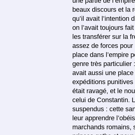
une partie de l’empire
beaux discours et la 
qu’il avait l’intentio
on l’avait toujours f
les transférer sur la 
assez de forces pour 
place dans l’empire p
genre très particulier 
avait aussi une place
expéditions punitive
était ravagé, et le n
celui de Constantin. L
suspendus : cette sanc
leur apprendre l’obé
marchands romains, si