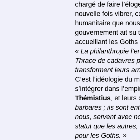
chargé de faire l’élo
nouvelle fois vibrer, 
humanitaire que nous
gouvernement ait su t
accueillant les Goths
« La philanthropie l’e
Thrace de cadavres p
transforment leurs ar
C’est l’idéologie du m
s’intégrer dans l’empi
Thémistius
, et leur
barbares ; ils sont e
nous, servent avec n
statut que les autres
pour les Goths. »