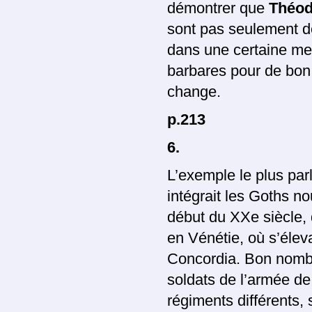
démontrer que
Théo
sont pas seulement de
dans une certaine mes
barbares pour de bon 
change.
p.213
6.
L’exemple le plus par
intégrait les Goths n
début du XXe siècle, 
en Vénétie, où s’élev
Concordia. Bon nombr
soldats de l’armée d
régiments différents, 