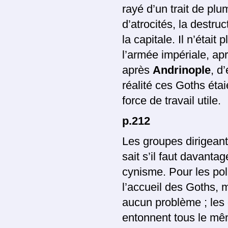
rayé d’un trait de pl
d’atrocités, la destru
la capitale. Il n’était
l’armée impériale, après
après
Andrinople
, d
réalité ces Goths étai
force de travail utile.
p.212
Les groupes dirigeant
sait s’il faut davanta
cynisme. Pour les pol
l’accueil des Goths, m
aucun problème ; les 
entonnent tous le mê