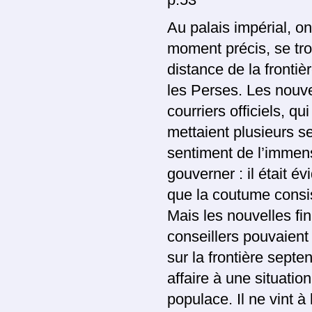
p.53
Au palais impérial, o
moment précis, se tro
distance de la fronti
les Perses. Les nouve
courriers officiels, q
mettaient plusieurs s
sentiment de l’immensi
gouverner : il était é
que la coutume consist
Mais les nouvelles fi
conseillers pouvaient 
sur la frontière septent
affaire à une situati
populace. Il ne vint à