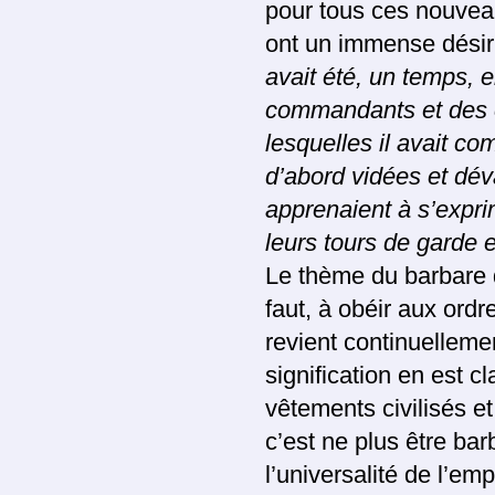
pour tous ces nouveau
ont un immense désir
avait été, un temps,
commandants et des é
lesquelles il avait com
d’abord vidées et dév
apprenaient à s’expr
leurs tours de garde e
Le thème du barbare q
faut, à obéir aux ordr
revient continuelleme
signification en est c
vêtements civilisés e
c’est ne plus être bar
l’universalité de l’em