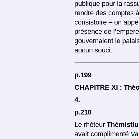
publique pour la rassu
rendre des comptes à 
consistoire – on appel
présence de l’empereu
gouvernaient le palais
aucun souci.
p.199
CHAPITRE XI : Thé
4.
p.210
Le rhéteur
Thémistiu
avait complimenté Val