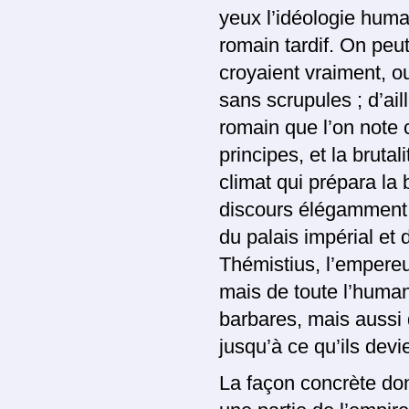
yeux l’idéologie human
romain tardif. On peu
croyaient vraiment, o
sans scrupules ; d’ai
romain que l’on note 
principes, et la bruta
climat qui prépara la b
discours élégamment c
du palais impérial et 
Thémistius, l’empereu
mais de toute l’humani
barbares, mais aussi 
jusqu’à ce qu’ils dev
La façon concrète don