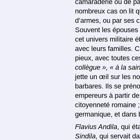
camaraderie ou de pa
nombreux cas on lit q
d’armes, ou par ses 
Souvent les épouses 
cet univers militaire
avec leurs familles. C
pieux, avec toutes c
collègue », « à la sai
jette un œil sur les n
barbares. Ils se prén
empereurs à partir de
citoyenneté romaine 
germanique, et dans 
Flavius Andila
, qui ét
Sindila
, qui servait 