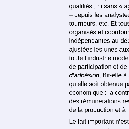
qualifiés ; ni sans « 
– depuis les analyste
tourneurs, etc. Et tou
organisés et coordon
indépendantes au dép
ajustées les unes au
toute l’industrie mode
de participation et de
d’adhésion
, fût-elle 
qu’elle soit obtenue p
économique : la cont
des rémunérations re
de la production et à 
Le fait important n’e