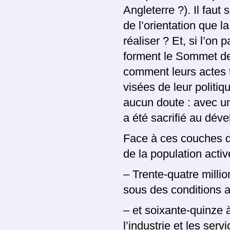
Angleterre ?). Il faut
de l’orientation que l
réaliser ? Et, si l’on
forment le Sommet de l
comment leurs actes tra
visées de leur politiq
aucun doute : avec un
a été sacrifié au déve
Face à ces couches d
de la population activ
– Trente-quatre milli
sous des conditions 
– et soixante-quinze à
l’industrie et les serv