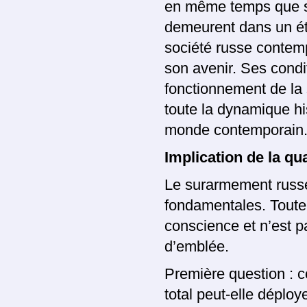
en même temps que sa
demeurent dans un état
société russe contemp
son avenir. Ses condit
fonctionnement de la 
toute la dynamique hi
monde contemporain
Implication de la qu
Le surarmement russe
fondamentales. Toute 
conscience et n’est p
d’emblée.
Première question : 
total peut-elle déplo