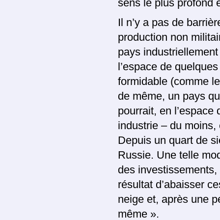
sens le plus profond e
Il n’y a pas de barri
production non milita
pays industriellement
l’espace de quelques
formidable (comme les
de même, un pays qui
pourrait, en l’espac
industrie – du moins
Depuis un quart de si
Russie. Une telle mod
des investissements, 
résultat d’abaisser ce
neige et, après une pé
même ».