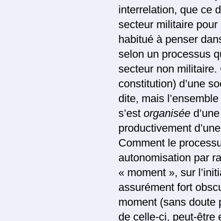
interrelation, que ce
secteur militaire pou
habitué à penser dans
selon un processus qui
secteur non militaire.
constitution) d’une s
dite, mais l’ensemble d
s’est
organisée
d’une 
productivement d’une
Comment le processus 
autonomisation par rap
« moment », sur l’init
assurément fort obscur
moment (sans doute pa
de celle-ci, peut-êtr