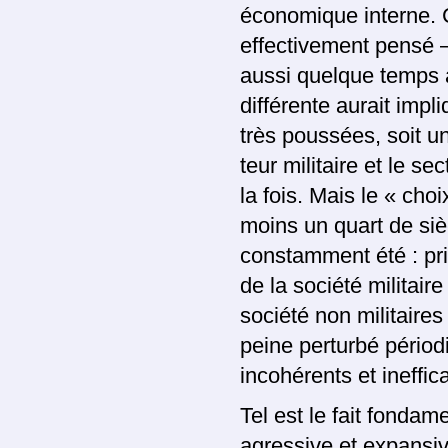
économique interne. C
effectivement pensé 
aussi quelque temps a
différente aurait imp
très poussées, soit un
teur militaire et le se
la fois. Mais le « ch
moins un quart de sièc
constamment été : prio
de la société militair
société non militaire
peine perturbé périod
incohérents et ineffic
Tel est le fait fondam
agressive et expansive