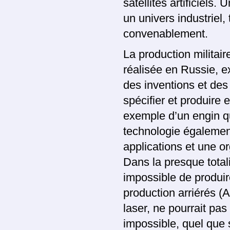
satellites artificiels.
un univers industriel,
convenablement.
La production militai
réalisée en Russie, 
des inventions et des 
spécifier et produire 
exemple d’un engin q
technologie égalemen
applications et une or
Dans la presque total
impossible de produi
production arriérés (
laser, ne pourrait pas
impossible, quel que s