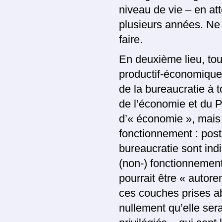
niveau de vie – en att
plusieurs années. Ne 
faire.
En deuxième lieu, tou
productif-économique 
de la bureaucratie à 
de l’économie et du P
d’« économie », mais 
fonctionnement : post
bureaucratie sont ind
(non-) fonctionnemen
pourrait être « autor
ces couches prises abs
nullement qu’elle ser