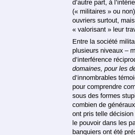
d’autre part, à l’intéri
(« militaires » ou non
ouvriers surtout, mais
« valorisant » leur tra
Entre la société militai
plusieurs niveaux – m
d’interférence récipr
domaines, pour les 
d’innombrables témoig
pour comprendre comme
sous des formes stupi
combien de généraux y
ont pris telle décision
le pouvoir dans les p
banquiers ont été pré