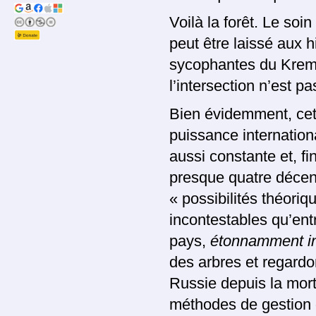
Voilà la forêt. Le soi
peut être laissé aux h
sycophantes du Kremli
l’intersection n’est p
Bien évidemment, cett
puissance internationa
aussi constante et, fi
presque quatre décen
« possibilités théori
incontestables qu’entra
pays,
étonnamment in
des arbres et regardo
Russie depuis la mort 
méthodes de gestion