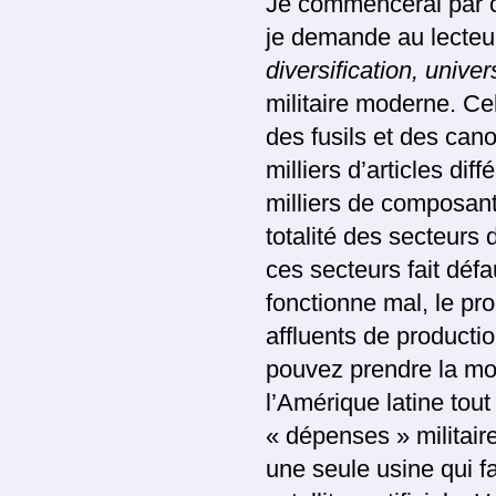
Je commencerai par ce
je demande au lecteur
diversification, unive
militaire moderne. Ce
des fusils et des cano
milliers d’articles di
milliers de composant
totalité des secteurs 
ces secteurs fait défau
fonctionne mal, le prod
affluents de producti
pouvez prendre la moit
l’Amérique latine tout
« dépenses » militair
une seule usine qui f