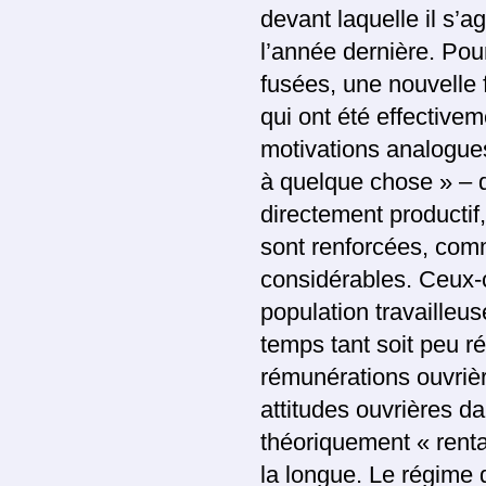
devant laquelle il s’a
l’année dernière. Pou
fusées, une nouvelle f
qui ont été effective
motivations analogues 
à quelque chose » – d
directement productif,
sont renforcées, comm
considérables. Ceux-c
population travailleu
temps tant soit peu ré
rémunérations ouvrièr
attitudes ouvrières da
théoriquement « renta
la longue. Le régime 