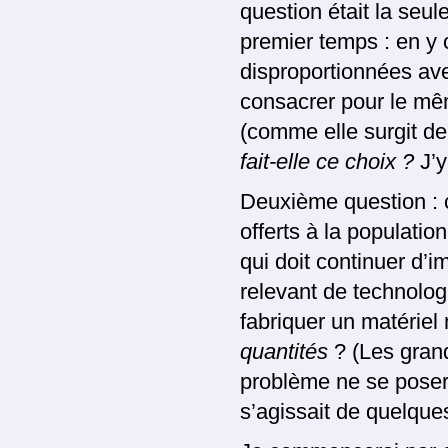
question était la seu
premier temps : en y
disproportionnées ave
consacrer pour le mêm
(comme elle surgit de 
fait-elle ce choix ?
J’y
Deuxième question : c
offerts à la populatio
qui doit continuer d’i
relevant de technolog
fabriquer un matériel 
quantités
? (Les grand
problème ne se posera
s’agissait de quelque