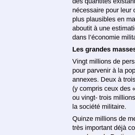
des quantités existan
nécessaire pour leur 
plus plausibles en ma
aboutit à une estim
dans l’économie milita
Les grandes masses 
Vingt millions de pe
pour parvenir à la pop
annexes. Deux à trois
(y compris ceux des «
ou vingt- trois millio
la société militaire.
Quinze millions de me
très important déjà co