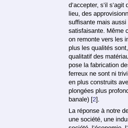
d’accepter, s’il s’agit
lieu, des approvision
suffisante mais aussi 
satisfaisante. Même c
on remonte vers les i
plus les qualités sont
qualitatif des matéria
pose la fabrication d
ferreux ne sont ni tri
en plus construits av
plongées plus profond
banale)
[
2
]
.
La réponse à notre deu
une société, une indus
société, l’économie, l’