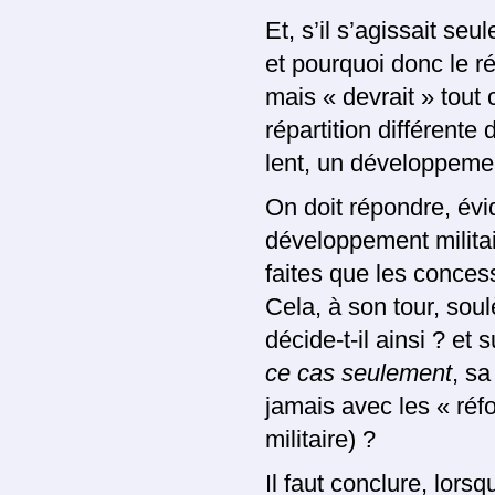
Et, s’il s’agissait seu
et pourquoi donc le r
mais « devrait » tout c
répartition différent
lent, un développemen
On doit répondre, évi
développement militai
faites que les conce
Cela, à son tour, sou
décide-t-il ainsi ? et
ce cas seulement
, sa
jamais avec les « ré
militaire) ?
Il faut conclure, lors