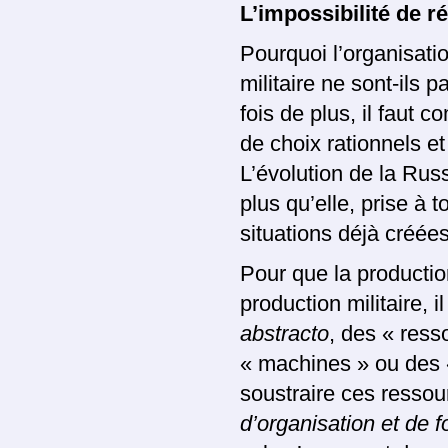
L’impossibilité de r
Pourquoi l’organisati
militaire ne sont-ils 
fois de plus, il faut
de choix rationnels e
L’évolution de la Ru
plus qu’elle, prise à 
situations déjà créées
Pour que la production
production militaire, i
abstracto
, des « ress
« machines » ou des 
soustraire ces ressour
d’organisation et de 