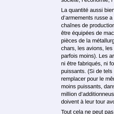
La quantité aussi bien
d’armements russe a 
chaînes de productio
être équipées de mach
pièces de la métallurg
chars, les avions, les
parfois moins). Les ar
ni être fabriqués, ni 
puissants. (Si de tels
remplacer pour le mêm
moins puissants, dans
million d’additionne
doivent à leur tour av
Tout cela ne peut pas 