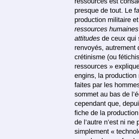
ressources est consa
presque de tout. Le fa
production militaire et
ressources humaines
attitudes
de ceux qui 
renvoyés, autrement d
crétinisme (ou fétich
ressources » explique 
engins, la production n
faites par les hommes
sommet au bas de l’é
cependant que, depui
fiche de la production
de l’autre n’est ni ne
simplement « technolo