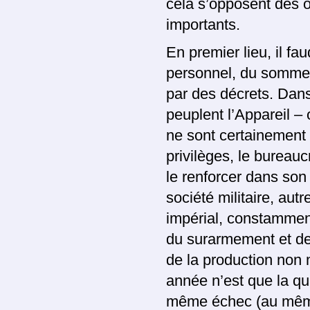
cela s’opposent des o
importants.
En premier lieu, il fa
personnel, du sommet à
par des décrets. Dans 
peuplent l’Appareil – o
ne sont certainement
privilèges, le bureauc
le renforcer dans son
société militaire, aut
impérial, constamment
du surarmement et de 
de la production non 
année n’est que la qu
même échec (au même 