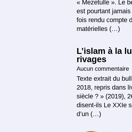
« Mezetulle ». Le be
est pourtant jamais
fois rendu compte d
matérielles (…)
L’islam à la 
rivages
Aucun commentaire
Texte extrait du bul
2018, repris dans l
siècle ? » (2019), 
disent-ils Le XXIe
d’un (…)