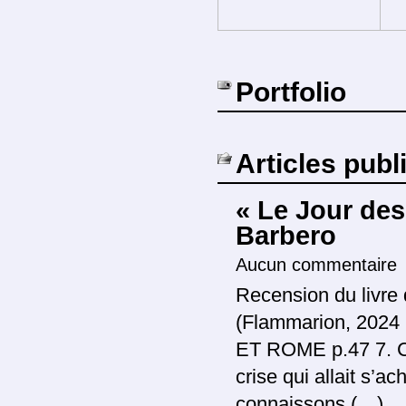
Portfolio
Articles publ
« Le Jour de
Barbero
Aucun commentaire
Recension du livre
(Flammarion, 2024 
ET ROME p.47 7. Ce
crise qui allait s’a
connaissons (…)