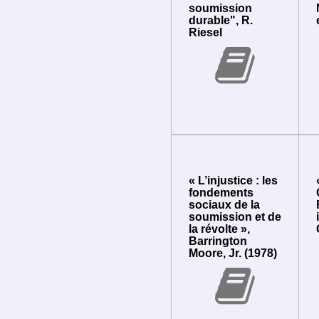
soumission
durable", R.
Riesel
« L’injustice : les
fondements
sociaux de la
soumission et de
la révolte »,
Barrington
Moore, Jr. (1978)