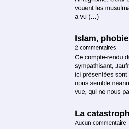
vouent les musulma
a vu (…)
Islam, phobie,
2 commentaires
Ce compte-rendu du
sympathisant, Jauf
ici présentées sont
nous semble néanmo
vue, qui ne nous pa
La catastroph
Aucun commentaire