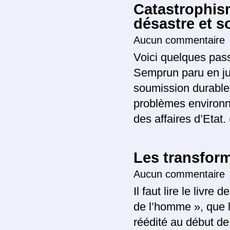
Catastrophis
désastre et 
Aucun commentaire
Voici quelques pas
Semprun paru en jui
soumission durable 
problèmes environn
des affaires d’Etat.
Les transfor
Aucun commentaire
Il faut lire le liv
de l’homme », que 
réédité au début de