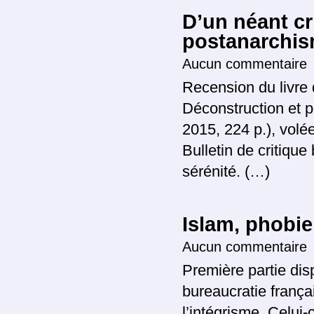
D’un néant cr
postanarchi
Aucun commentaire
Recension du livre 
Déconstruction et p
2015, 224 p.), volé
Bulletin de critique
sérénité. (…)
Islam, phobie,
Aucun commentaire
Première partie disp
bureaucratie frança
l’intégrisme. Celui-