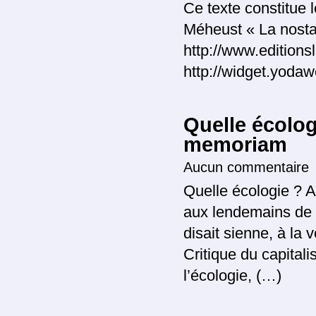
Ce texte constitue 
Méheust « La nostal
http://www.editionsl
http://widget.yod
Quelle écolog
memoriam
Aucun commentaire
Quelle écologie ? A
aux lendemains de 
disait sienne, à la 
Critique du capitali
l’écologie, (…)