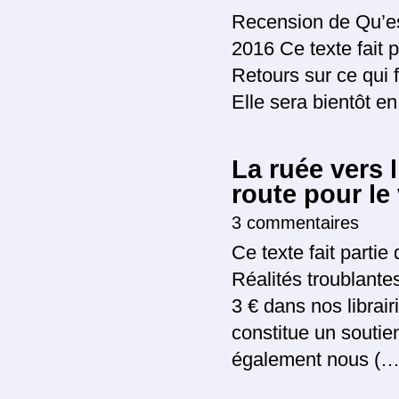
Recension de Qu’es
2016 Ce texte fait 
Retours sur ce qui f
Elle sera bientôt e
La ruée vers 
route pour le
3 commentaires
Ce texte fait partie
Réalités troublante
3 € dans nos librai
constitue un soutie
également nous (…