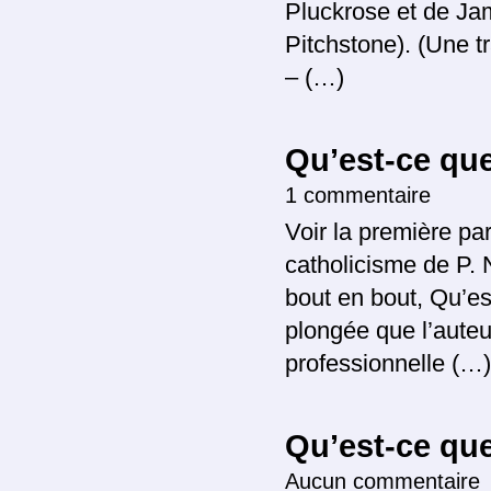
Pluckrose et de Jam
Pitchstone). (Une tr
– (…)
Qu’est-ce que
1 commentaire
Voir la première part
catholicisme de P. N
bout en bout, Qu’es
plongée que l’aute
professionnelle (…)
Qu’est-ce que
Aucun commentaire