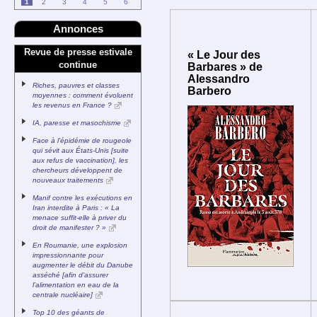
1
2
3
4
5
6
Annonces
Revue de presse estivale
« Le Jour des
continue
Barbares » de
Alessandro
Riches, pauvres et classes
Barbero
moyennes : comment évoluent
les revenus en France ?
IA, paresse et masochisme
Face à l’épidémie de rougeole
qui sévit aux États-Unis [suite
aux refus de vaccination], les
chercheurs développent de
nouveaux traitements
Manif contre les exécutions en
Iran interdite à Paris : « La
menace suffit-elle à priver du
droit de manifester ? »
En Roumanie, une explosion
impressionnante pour
augmenter le débit du Danube
asséché [afin d’assurer
l’alimentation en eau de la
centrale nucléaire]
Top 10 des géants de